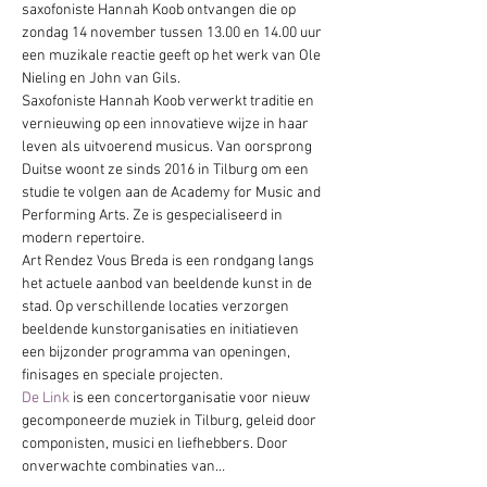
saxofoniste Hannah Koob ontvangen die op 
zondag 14 november tussen 13.00 en 14.00 uur 
een muzikale reactie geeft op het werk van Ole 
Nieling en John van Gils.
Saxofoniste Hannah Koob verwerkt traditie en 
vernieuwing op een innovatieve wijze in haar 
leven als uitvoerend musicus. Van oorsprong 
Duitse woont ze sinds 2016 in Tilburg om een 
studie te volgen aan de Academy for Music and 
Performing Arts. Ze is gespecialiseerd in 
modern repertoire.
Art Rendez Vous Breda is een rondgang langs 
het actuele aanbod van beeldende kunst in de 
stad. Op verschillende locaties verzorgen 
beeldende kunstorganisaties en initiatieven 
een bijzonder programma van openingen, 
finisages en speciale projecten.
De Link
 is een concertorganisatie voor nieuw 
gecomponeerde muziek in Tilburg, geleid door 
componisten, musici en liefhebbers. Door 
onverwachte combinaties van…