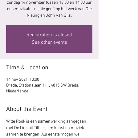
zondag 14 november tussen 13.00 en 14.00 uur
een muzikale reactie geeft op het werk van Ole
Nieling en John van Gils.
Registration is closed
See other events
Time & Location
14 nov 2021, 13:00
Breda, Stationslaan 111, 4815 GW Breda,
Niederlande
About the Event
Witte Rook is een samenwerking aangegaan 
met De Link uit Tilburg om kunst en muziek 
samen te brengen. Als eerste mogen we 